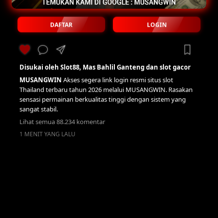
DAFTAR
LOGIN
Disukai oleh
Slot88
,
Mas Bahlil Ganteng
dan slot gacor
MUSANGWIN
Akses segera link login resmi situs slot
Thailand terbaru tahun 2026 melalui MUSANGWIN. Rasakan
sensasi permainan berkualitas tinggi dengan sistem yang
sangat stabil.
Lihat semua 88.234 komentar
1 MENIT YANG LALU